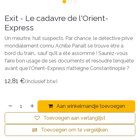
Exit - Le cadavre de l'Orient-
Express
Un meurtre, huit suspects. Par chance, le détective privé
mondialement connu Achille Panait se trouve être à
bord du train… sauf qu’il a été assommé ! Saurez-vous
faire bon usage de ses documents et résoudre l’enquête
avant que l’Orient-Express n’atteigne Constantinople ?
12,81
€
(Inclusief btw)
Aan winkelmandje toevoegen
Toevoegen aan verlanglijst
Toevoegen om te vergelijken