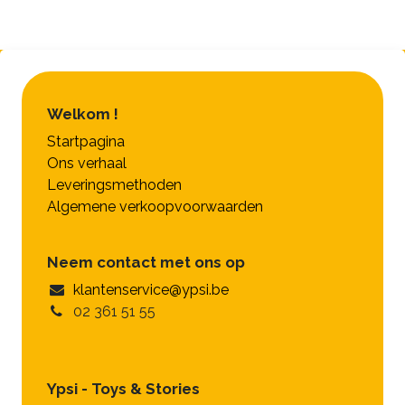
Welkom !
Startpagina
Ons verhaal
Leveringsmethoden
Algemene verkoopvoorwaarden
Neem contact met ons op
klantenservice@ypsi.be
02 361 51 55
Ypsi - Toys & Stories