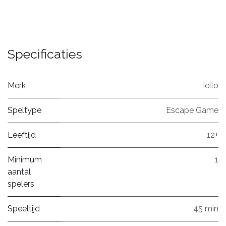
Specificaties
Merk
Iello
Speltype
Escape Game
Leeftijd
12+
Minimum
1
aantal
spelers
Speeltijd
45 min