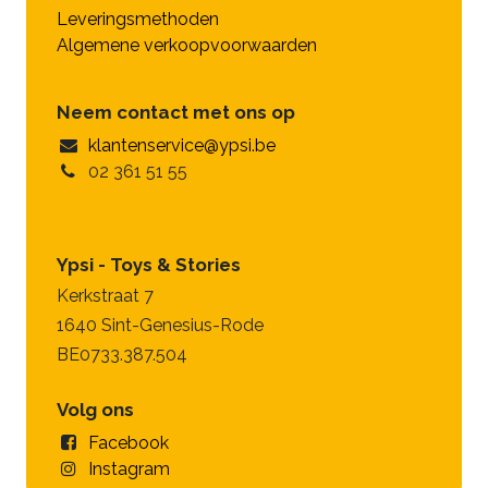
Leveringsmethoden
Algemene verkoopvoorwaarden
Neem contact met ons op
klantenservice@ypsi.be
02 361 51 55
Ypsi - Toys & Stories
Kerkstraat 7
1640 Sint-Genesius-Rode
BE0733.387.504
Volg ons
Facebook
Instagram