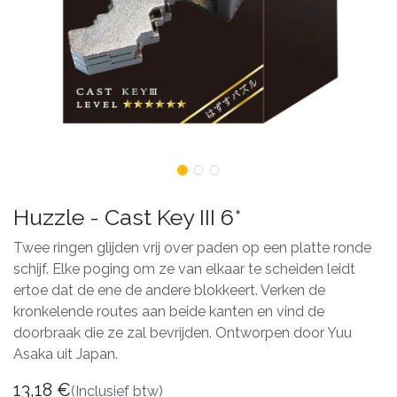
Huzzle - Cast Key III 6*
Twee ringen glijden vrij over paden op een platte ronde
schijf. Elke poging om ze van elkaar te scheiden leidt
ertoe dat de ene de andere blokkeert. Verken de
kronkelende routes aan beide kanten en vind de
doorbraak die ze zal bevrijden. Ontworpen door Yuu
Asaka uit Japan.
13,18
€
(Inclusief btw)