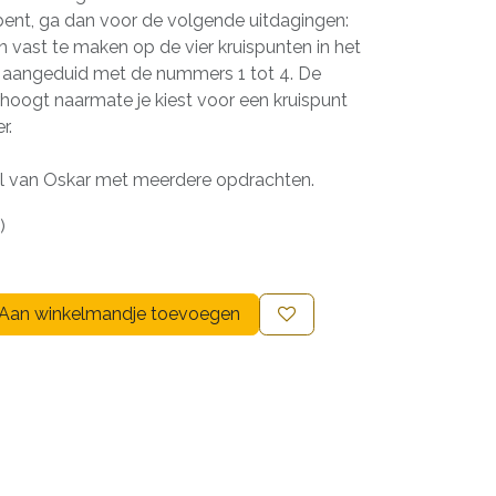
 bent, ga dan voor de volgende uitdagingen:
 vast te maken op de vier kruispunten in het
, aangeduid met de nummers 1 tot 4. De
rhoogt naarmate je kiest voor een kruispunt
r.
l van Oskar met meerdere opdrachten.
)
Aan winkelmandje toevoegen