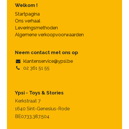
Welkom !
Startpagina
Ons verhaal
Leveringsmethoden
Algemene verkoopvoorwaarden
Neem contact met ons op
klantenservice@ypsi.be
02 361 51 55
Ypsi - Toys & Stories
Kerkstraat 7
1640 Sint-Genesius-Rode
BE0733.387.504