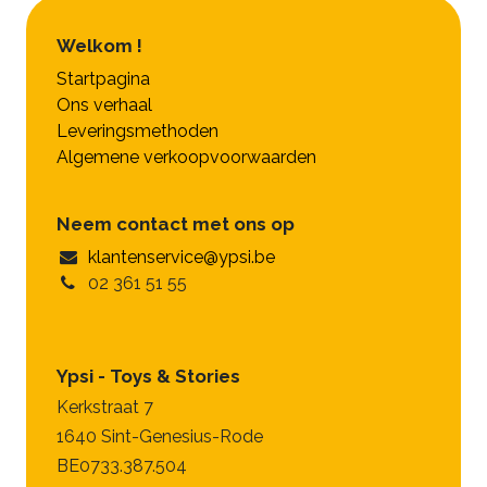
Welkom !
Startpagina
Ons verhaal
Leveringsmethoden
Algemene verkoopvoorwaarden
Neem contact met ons op
klantenservice@ypsi.be
02 361 51 55
Ypsi - Toys & Stories
Kerkstraat 7
1640 Sint-Genesius-Rode
BE0733.387.504