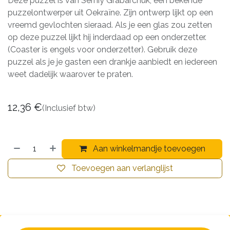
Deze puzzel is van Serhiy Grabarchuk, een bekende
puzzelontwerper uit Oekraïne. Zijn ontwerp lijkt op een
vreemd gevlochten sieraad. Als je een glas zou zetten
op deze puzzel lijkt hij inderdaad op een onderzetter.
(Coaster is engels voor onderzetter). Gebruik deze
puzzel als je je gasten een drankje aanbiedt en iedereen
weet dadelijk waarover te praten.
12,36
€
(Inclusief btw)
Aan winkelmandje toevoegen
Toevoegen aan verlanglijst