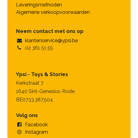
Leveringsmethoden
Algemene verkoopvoorwaarden
Neem contact met ons op
klantenservice@ypsi.be
02 361 51 55
Ypsi - Toys & Stories
Kerkstraat 7
1640 Sint-Genesius-Rode
BE0733.387.504
Volg ons
Facebook
Instagram