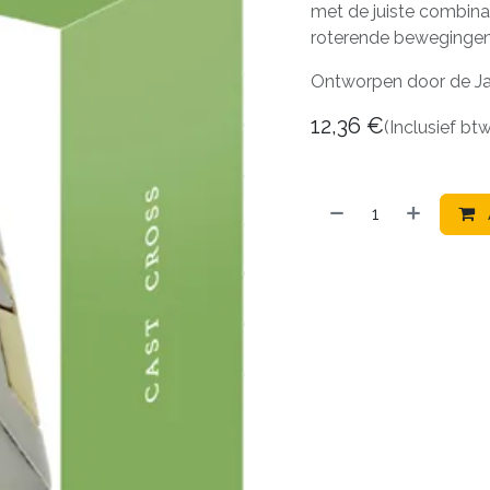
met de juiste combinat
roterende bewegingen
Ontworpen door de Ja
12,36
€
(Inclusief bt