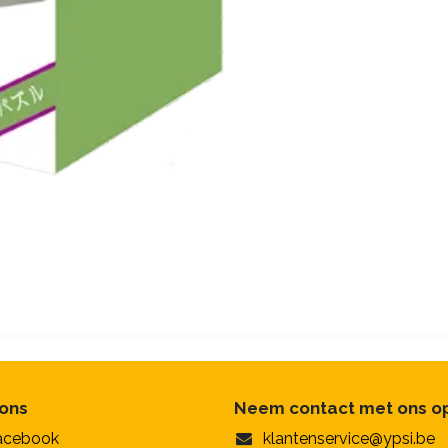
 ons
Neem contact met ons o
acebook
klantenservice@ypsi.be