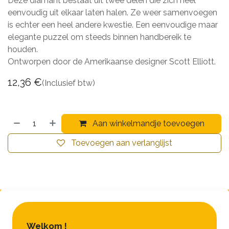
Deze diamant bestaat uit twee delen die zich heel
eenvoudig uit elkaar laten halen. Ze weer samenvoegen
is echter een heel andere kwestie. Een eenvoudige maar
elegante puzzel om steeds binnen handbereik te
houden.
Ontworpen door de Amerikaanse designer Scott Elliott.
12,36
€
(Inclusief btw)
Aan winkelmandje toevoegen
Toevoegen aan verlanglijst
Welkom !