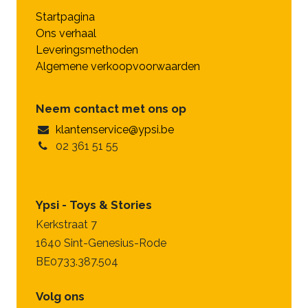
Startpagina
Ons verhaal
Leveringsmethoden
Algemene verkoopvoorwaarden
Neem contact met ons op
klantenservice@ypsi.be
02 361 51 55
Ypsi - Toys & Stories
Kerkstraat 7
1640 Sint-Genesius-Rode
BE0733.387.504
Volg ons