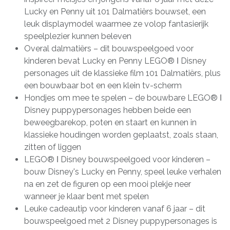
Lucky en Penny uit 101 Dalmatiërs bouwset, een
leuk displaymodel waarmee ze volop fantasierijk
speelplezier kunnen beleven
Overal dalmatiërs – dit bouwspeelgoed voor
kinderen bevat Lucky en Penny LEGO® ǀ Disney
personages uit de klassieke film 101 Dalmatiërs, plus
een bouwbaar bot en een klein tv-scherm
Hondjes om mee te spelen – de bouwbare LEGO® ǀ
Disney puppypersonages hebben beide een
beweegbarekop, poten en staart en kunnen in
klassieke houdingen worden geplaatst, zoals staan,
zitten of liggen
LEGO® ǀ Disney bouwspeelgoed voor kinderen –
bouw Disney's Lucky en Penny, speel leuke verhalen
na en zet de figuren op een mooi plekje neer
wanneer je klaar bent met spelen
Leuke cadeautip voor kinderen vanaf 6 jaar – dit
bouwspeelgoed met 2 Disney puppypersonages is