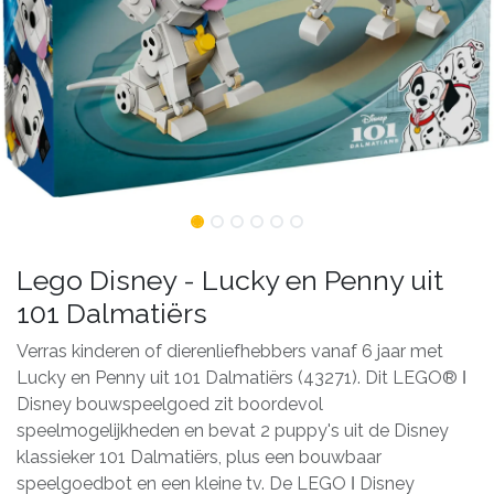
Lego Disney - Lucky en Penny uit
101 Dalmatiërs
Verras kinderen of dierenliefhebbers vanaf 6 jaar met
Lucky en Penny uit 101 Dalmatiërs (43271). Dit LEGO® ǀ
Disney bouwspeelgoed zit boordevol
speelmogelijkheden en bevat 2 puppy's uit de Disney
klassieker 101 Dalmatiërs, plus een bouwbaar
speelgoedbot en een kleine tv. De LEGO ǀ Disney