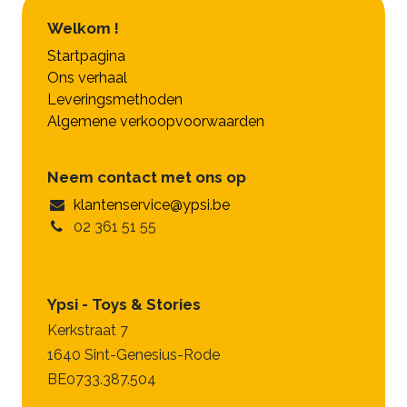
Welkom !
Startpagina
Ons verhaal
Leveringsmethoden
Algemene verkoopvoorwaarden
Neem contact met ons op
klantenservice@ypsi.be
02 361 51 55
Ypsi - Toys & Stories
Kerkstraat 7
1640 Sint-Genesius-Rode
BE0733.387.504