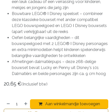
een leuk cadeau of een verrassing voor kinderen,
meisjes en jongens die jarig zijn
Bouwbare LEGO® ǀ Disney speelset – combineer
deze klassieke bouwset met ander compatibel
LEGO bouwspeelgoed en LEGO ǀ Disney bouwsets
(apart verkrijgbaar) uit de reeks
Oefen belangrijke vaardigheden – dit
bouwspeelgoed met 2 LEGO® ǀ Disney personages
en extra minimodellen helpt kinderen spelenderwijs
belangrijke vaardigheden te ontwikkelen
Afmetingen dalmatiërpups – deze 268-delige
bouwset bevat Lucky en Penny uit Disney's 101
Dalmatiërs en beide personages zijn ca. 9 cm hoog
20,65
€
(Inclusief btw)
Aan winkelmandje toevoegen