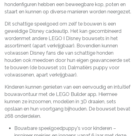
hondenfiguren hebben een beweegbare kop, poten en
staart en kunnen op diverse manieren worden neergezet.
Dit schattige speelgoed om zelf te bouwen is een
geweldige Disney cadeautip. Het kan gecombineerd
wordenmet andere LEGO ǀ Disney bouwsets in het
assortiment (apart verkrijgbaar). Bovendien kunnen
volwassen Disney fans die van schattige honden
houden ook meedoen door hun eigen geavanceerde set
te bouwen (de bouwset 101 Dalmatiërs puppy voor
volwassenen, apart verkrijgbaar).
Kinderen kunnen genieten van een eenvoudig en intuïtief
bouwavontuur met de LEGO Builder app. Hiermee
kunnen ze inzoomen, modellen in 3D draaien, sets
opslaan en hun voortgang bijhouden. De bouwset bevat
268 onderdelen.
Bouwbare speelgoedpuppy's voor kinderen –
inspireer meisjes en jongens vanaf 6 jaar met deze