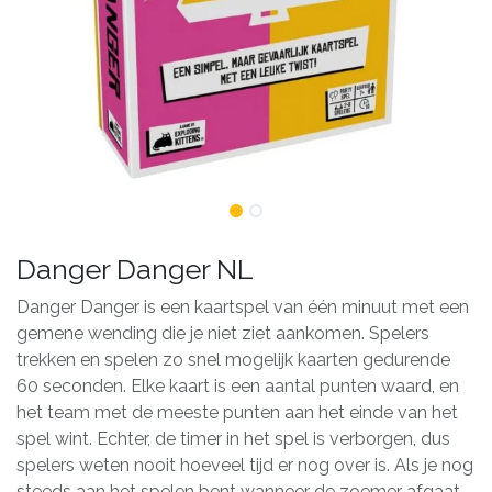
Danger Danger NL
Danger Danger is een kaartspel van één minuut met een
gemene wending die je niet ziet aankomen. Spelers
trekken en spelen zo snel mogelijk kaarten gedurende
60 seconden. Elke kaart is een aantal punten waard, en
het team met de meeste punten aan het einde van het
spel wint. Echter, de timer in het spel is verborgen, dus
spelers weten nooit hoeveel tijd er nog over is. Als je nog
steeds aan het spelen bent wanneer de zoemer afgaat,