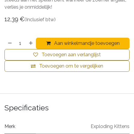
verlies je onmiddellijk!
12,39
€
(Inclusief btw)
Aan winkelmandje toevoegen
Toevoegen aan verlanglijst
Toevoegen om te vergelijken
Specificaties
Merk
Exploding Kittens