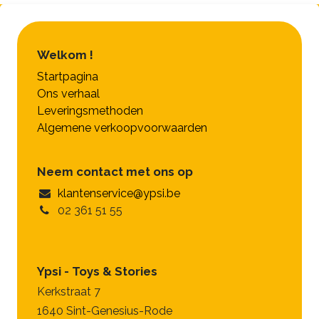
Welkom !
Startpagina
Ons verhaal
Leveringsmethoden
Algemene verkoopvoorwaarden
Neem contact met ons op
klantenservice@ypsi.be
02 361 51 55
Ypsi - Toys & Stories
Kerkstraat 7
1640 Sint-Genesius-Rode