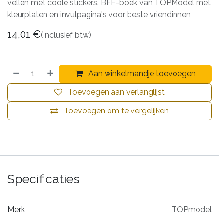
vellen met coole stickers. BFF-boek van TOPModel met
kleurplaten en invulpagina's voor beste vriendinnen
14,01
€
(Inclusief btw)
Aan winkelmandje toevoegen
Toevoegen aan verlanglijst
Toevoegen om te vergelijken
Specificaties
Merk
TOPmodel