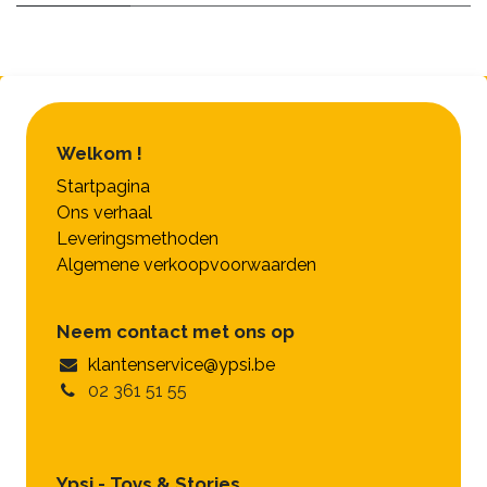
Welkom !
Startpagina
Ons verhaal
Leveringsmethoden
Algemene verkoopvoorwaarden
Neem contact met ons op
klantenservice@ypsi.be
02 361 51 55
Ypsi - Toys & Stories