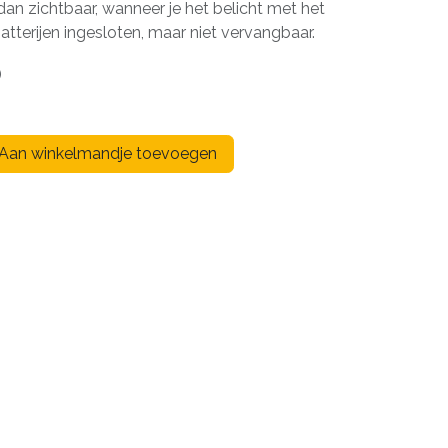
dan zichtbaar, wanneer je het belicht met het
Batterijen ingesloten, maar niet vervangbaar.
)
Aan winkelmandje toevoegen