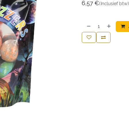
6,57
€
(Inclusief btw)