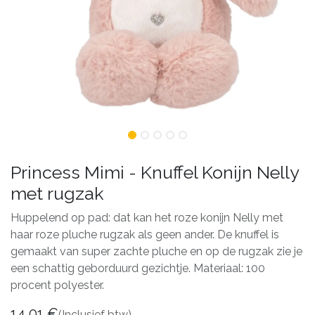
Princess Mimi - Knuffel Konijn Nelly
met rugzak
Huppelend op pad: dat kan het roze konijn Nelly met
haar roze pluche rugzak als geen ander. De knuffel is
gemaakt van super zachte pluche en op de rugzak zie je
een schattig geborduurd gezichtje. Materiaal: 100
procent polyester.
14,01
€
(Inclusief btw)