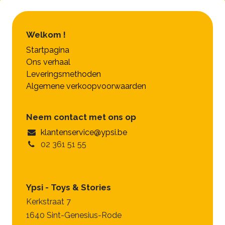
Welkom !
Startpagina
Ons verhaal
Leveringsmethoden
Algemene verkoopvoorwaarden
Neem contact met ons op
klantenservice@ypsi.be
02 361 51 55
Ypsi - Toys & Stories
Kerkstraat 7
1640 Sint-Genesius-Rode