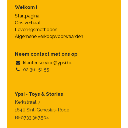
Welkom !
Startpagina
Ons verhaal
Leveringsmethoden
Algemene verkoopvoorwaarden
Neem contact met ons op
klantenservice@ypsi.be
02 361 51 55
Ypsi - Toys & Stories
Kerkstraat 7
1640 Sint-Genesius-Rode
BE0733.387.504