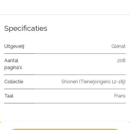
Specificaties
Uitgeverij
Glénat
Aantal
208
pagina's
Collectie
Shonen (Tienerjongens 12-18j)
Taal
Frans