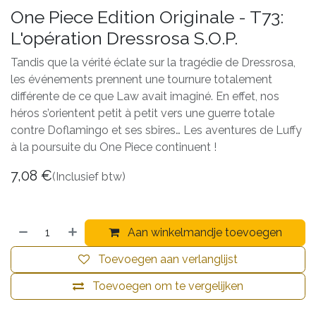
One Piece Edition Originale - T73:
L'opération Dressrosa S.O.P.
Tandis que la vérité éclate sur la tragédie de Dressrosa,
les événements prennent une tournure totalement
différente de ce que Law avait imaginé. En effet, nos
héros s’orientent petit à petit vers une guerre totale
contre Doflamingo et ses sbires… Les aventures de Luffy
à la poursuite du One Piece continuent !
7,08
€
(Inclusief btw)
Aan winkelmandje toevoegen
Toevoegen aan verlanglijst
Toevoegen om te vergelijken