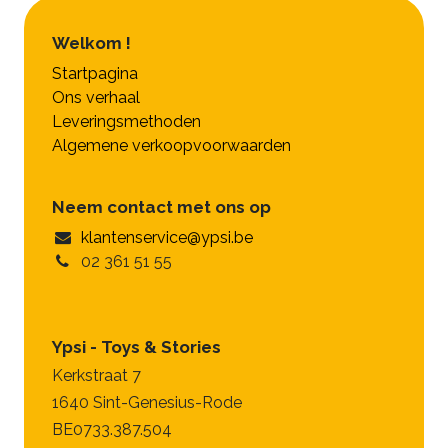
Welkom !
Startpagina
Ons verhaal
Leveringsmethoden
Algemene verkoopvoorwaarden
Neem contact met ons op
klantenservice@ypsi.be
02 361 51 55
Ypsi - Toys & Stories
Kerkstraat 7
1640 Sint-Genesius-Rode
BE0733.387.504