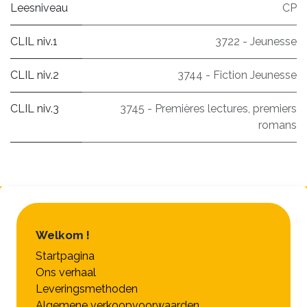
Leesniveau
CP
CLIL niv.1
3722 - Jeunesse
CLIL niv.2
3744 - Fiction Jeunesse
CLIL niv.3
3745 - Premières lectures, premiers
romans
Welkom !
Startpagina
Ons verhaal
Leveringsmethoden
Algemene verkoopvoorwaarden