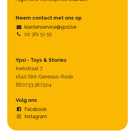
Neem contact met ons op
klantenservice@ypsi.be
02 361 51 55
Ypsi - Toys & Stories
Kerkstraat 7
1640 Sint-Genesius-Rode
BE0733.387.504
Volg ons
Facebook
Instagram