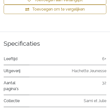
Toevoegen om te vergelijken
Specificaties
Leeftijd
6+
Uitgeverij
Hachette Jeunesse
Aantal
32
pagina's
Collectie
Sami et Julie