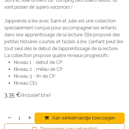
Sami et Julie arrivent au "camping des rosiers fleuris". Ils
vont passer de supers vacances !
J’apprends à lire avec Sami et Julie est une collection
spécialement conçue pour accompagner les enfants
dans leur apprentissage de la lecture. Elle propose des
petites histoires courtes et faciles à lire. L’enfant peut lire
tout seul dès le début de l’apprentissage de la lecture.
La collection propose quatre niveaux progressifs :
Niveau 1 : début de CP
Niveau 2 : milieu de CP
Niveau 3 : fin de CP
Niveau CE1
3,35
€
(Inclusief btw)
Aan winkelmandje toevoegen
Toevoegen aan verlanglijst