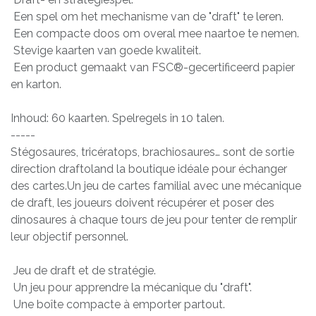
Een spel om het mechanisme van de "draft" te leren.
Een compacte doos om overal mee naartoe te nemen.
Stevige kaarten van goede kwaliteit.
Een product gemaakt van FSC®-gecertificeerd papier
en karton.
Inhoud: 60 kaarten. Spelregels in 10 talen.
-----
Stégosaures, tricératops, brachiosaures… sont de sortie
direction draftoland la boutique idéale pour échanger
des cartes.Un jeu de cartes familial avec une mécanique
de draft, les joueurs doivent récupérer et poser des
dinosaures à chaque tours de jeu pour tenter de remplir
leur objectif personnel.
Jeu de draft et de stratégie.
Un jeu pour apprendre la mécanique du "draft".
Une boîte compacte à emporter partout.