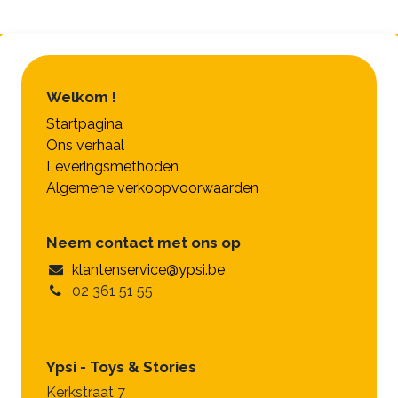
Welkom !
Startpagina
Ons verhaal
Leveringsmethoden
Algemene verkoopvoorwaarden
Neem contact met ons op
klantenservice@ypsi.be
02 361 51 55
Ypsi - Toys & Stories
Kerkstraat 7