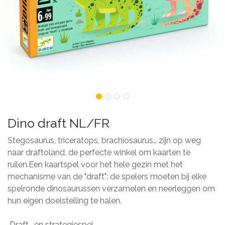
Dino draft NL/FR
Stegosaurus, triceratops, brachiosaurus… zijn op weg
naar draftoland, de perfecte winkel om kaarten te
ruilen.Een kaartspel voor het hele gezin met het
mechanisme van de "draft": de spelers moeten bij elke
spelronde dinosaurussen verzamelen en neerleggen om
hun eigen doelstelling te halen.
Draft- en strategiespel.