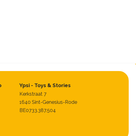
p
Ypsi - Toys & Stories
Kerkstraat 7
1640 Sint-Genesius-Rode
BE0733.387.504