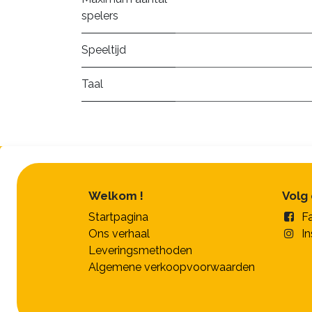
spelers
Speeltijd
Taal
Welkom !
Volg
Startpagina
F
Ons verhaal
I
Leveringsmethoden
Algemene verkoopvoorwaarden