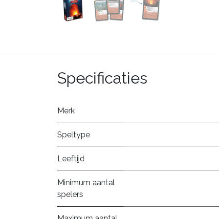
Specificaties
Merk
Speltype
Leeftijd
Minimum aantal
spelers
Maximum aantal