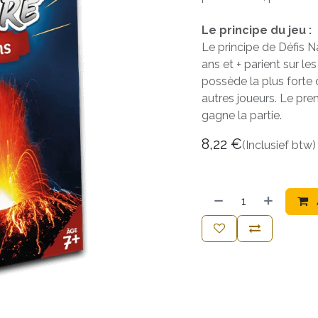
Le principe du jeu :
Le principe de Défis N
ans et + parient sur le
possède la plus forte 
autres joueurs. Le prem
gagne la partie.
8,22
€
(Inclusief btw)