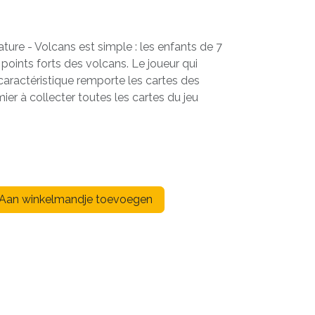
ature - Volcans est simple : les enfants de 7
s points forts des volcans. Le joueur qui
caractéristique remporte les cartes des
ier à collecter toutes les cartes du jeu
Aan winkelmandje toevoegen