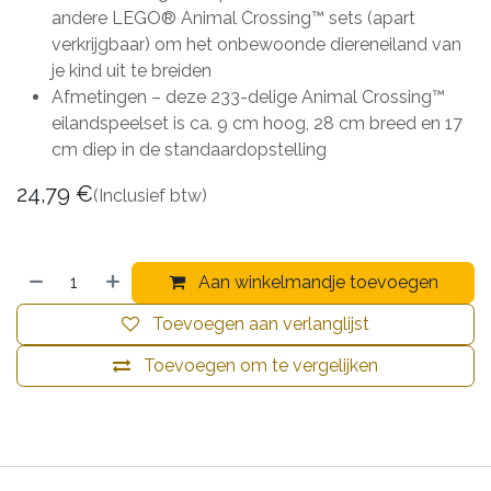
andere LEGO® Animal Crossing™ sets (apart
verkrijgbaar) om het onbewoonde diereneiland van
je kind uit te breiden
Afmetingen – deze 233-delige Animal Crossing™
eilandspeelset is ca. 9 cm hoog, 28 cm breed en 17
cm diep in de standaardopstelling
24,79
€
(Inclusief btw)
Aan winkelmandje toevoegen
Toevoegen aan verlanglijst
Toevoegen om te vergelijken