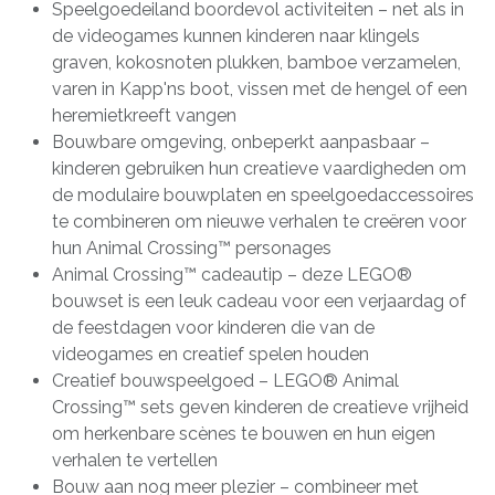
Speelgoedeiland boordevol activiteiten – net als in
de videogames kunnen kinderen naar klingels
graven, kokosnoten plukken, bamboe verzamelen,
varen in Kapp'ns boot, vissen met de hengel of een
heremietkreeft vangen
Bouwbare omgeving, onbeperkt aanpasbaar –
kinderen gebruiken hun creatieve vaardigheden om
de modulaire bouwplaten en speelgoedaccessoires
te combineren om nieuwe verhalen te creëren voor
hun Animal Crossing™ personages
Animal Crossing™ cadeautip – deze LEGO®
bouwset is een leuk cadeau voor een verjaardag of
de feestdagen voor kinderen die van de
videogames en creatief spelen houden
Creatief bouwspeelgoed – LEGO® Animal
Crossing™ sets geven kinderen de creatieve vrijheid
om herkenbare scènes te bouwen en hun eigen
verhalen te vertellen
Bouw aan nog meer plezier – combineer met