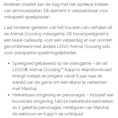
kinderen creatief aan de slag met het opnieuw indelen
van de bouwplaten. Elk element is verplaatsbaar voor
onbeperkt speelplezier!
Laat kinderen genieten van het bouwen van verhalen uit
de Animal Crossing videogame. Dit bouwspeelgoed is
een leuke cadeautip voor een verjaardag en kan worden
gecombineerd met andere LEGO Animal Crossing sets
voor onbeperkte speelmogelijkheden.
Speelgoed gebaseerd op de videogame – de set
LEGO® Animal Crossing™ Kapp'ns eilandrondvaart
brengt meisjes en jongens vanaf 6 jaar naar de
wereld van de game om een eiland te verkennen
met Marshal
Herkenbare omgeving en personages – inclusief een
bouwbare omgeving, talloze herkenbare kenmerken
en 2 geliefde personages: minifiguren van Marshal
de eekhoorn en Kapp'n de schildpad