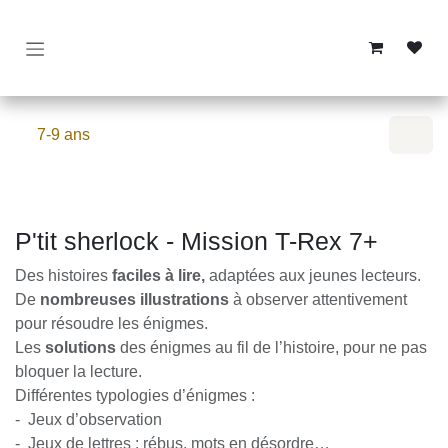
Overslaan naar inhoud
7-9 ans
P'tit sherlock - Mission T-Rex 7+
Des histoires
faciles à lire,
adaptées aux jeunes
lecteurs.
De
nombreuses illustrations
à observer
attentivement pour résoudre les énigmes.
Les
solutions
des énigmes au fil de l’histoire, pour ne
pas bloquer la lecture.
Différentes typologies d’énigmes :
- Jeux d’observation