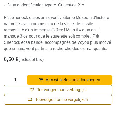
- Jeux de lettres : rébus, mots en désordre…
- Jeux d’identification type « Qui est-ce ? »
P'tit Sherlock et ses amis vont visiter le Museum
d'histoire naturelle avec comme clou de la visite : le
fossile reconstitué d'un immense T-Rex ! Mais il y a un os
! Il manque 3 os pour que le squelette soit complet. P'tit
Sherlock et sa bande, accompagnés de Voyou plus
motivé que jamais, vont partir à la recherche des os
manquants.
6,60
€
(Inclusief btw)
Aan winkelmandje toevoegen
Toevoegen aan verlanglijst
Toevoegen om te vergelijken