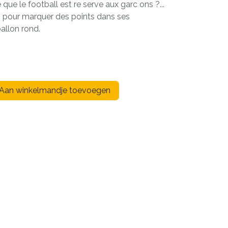
que le football est re serve aux garc ons ?...
s pour marquer des points dans ses
ballon rond.
Aan winkelmandje toevoegen