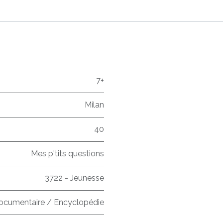
7+
Milan
40
Mes p'tits questions
3722 - Jeunesse
ocumentaire / Encyclopédie