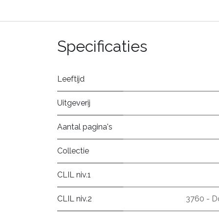
Specificaties
Leeftijd
Uitgeverij
Aantal pagina's
Collectie
CLIL niv.1
CLIL niv.2
3760 - D