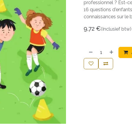
professionnel ? Est-ce 
16 questions d'enfant
connaissances sur le 
9,72
€
(Inclusief btw)