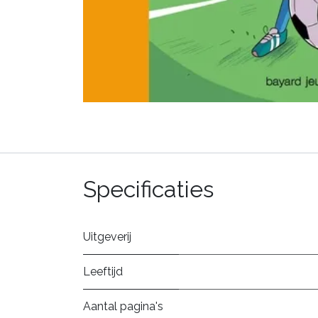
Specificaties
Uitgeverij
Leeftijd
Aantal pagina's