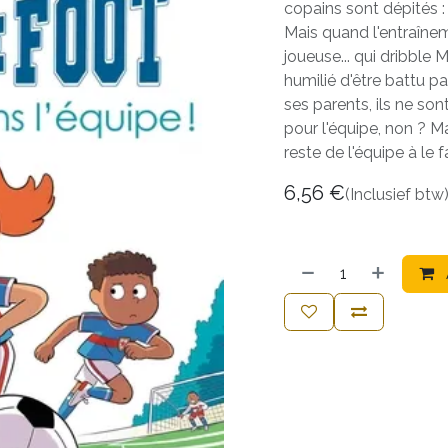
copains sont dépités : 
Mais quand l'entraîn
joueuse... qui dribble 
humilié d'être battu par
ses parents, ils ne son
pour l'équipe, non ? M
reste de l'équipe à le fai
6,56
€
(Inclusief btw