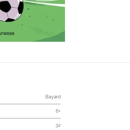
Bayard
6+
32