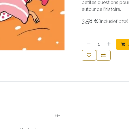
petites questions pour
autour de l’histoire.
3,58
€
(Inclusief btw)
6+