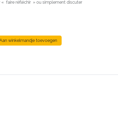
 « faire réfléchir » ou simplement discuter
Aan winkelmandje toevoegen