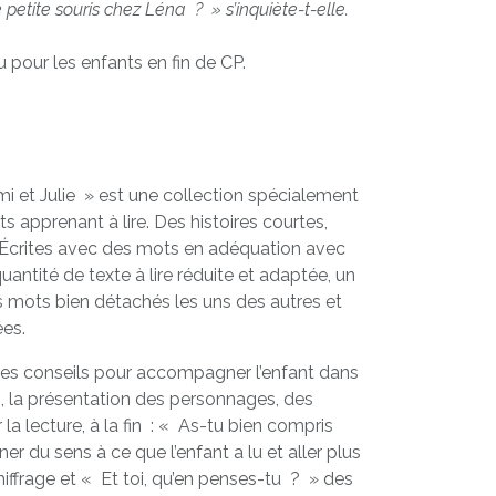
de petite souris chez Léna ? » s’inquiète-t-elle.
pour les enfants en fin de CP.
i et Julie » est une collection spécialement
s apprenant à lire. Des histoires courtes,
re. Écrites avec des mots en adéquation avec
uantité de texte à lire réduite et adaptée, un
es mots bien détachés les uns des autres et
ées.
: des conseils pour accompagner l’enfant dans
, la présentation des personnages, des
 la lecture, à la fin : « As-tu bien compris
ner du sens à ce que l’enfant a lu et aller plus
hiffrage et « Et toi, qu’en penses-tu ? » des