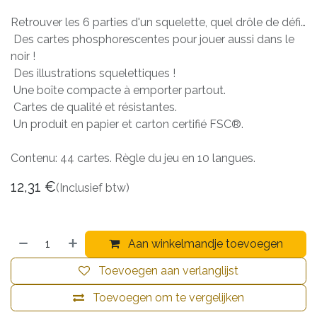
Retrouver les 6 parties d'un squelette, quel drôle de défi…
Des cartes phosphorescentes pour jouer aussi dans le
noir !
Des illustrations squelettiques !
Une boîte compacte à emporter partout.
Cartes de qualité et résistantes.
Un produit en papier et carton certifié FSC®.
Contenu: 44 cartes. Règle du jeu en 10 langues.
12,31
€
(Inclusief btw)
Aan winkelmandje toevoegen
Toevoegen aan verlanglijst
Toevoegen om te vergelijken