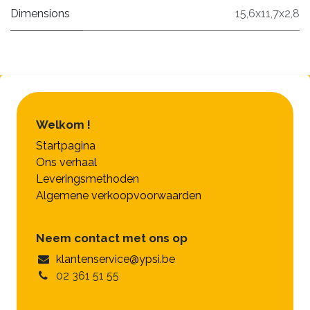
Dimensions
15,6x11,7x2,8
Welkom !
Startpagina
Ons verhaal
Leveringsmethoden
Algemene verkoopvoorwaarden
Neem contact met ons op
klantenservice@ypsi.be
02 361 51 55