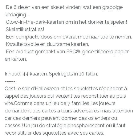
De 6 delen van een skelet vinden, wat een grappige
uitdaging ...
Glow-in-the-dark-kaarten om in het donker te spelen!
Skeletillustraties!
Een compacte doos om overal mee naar toe te nemen.
Kwaliteitsvolle en duurzame kaarten.
Een product gemaakt van FSC®-gecertificeerd papier
en karton.
Inhoud: 44 kaarten. Spelregels in 10 talen.
-----
C’est le soir d’Halloween et les squelettes répondent à
l’appel des joueurs qui veulent les reconstituer au plus
vite.Comme dans un jeu de 7 familles, les joueurs
demandent des cartes à leurs adversaires mais attention
car ces derniers peuvent donner des os entiers ou
cassés ! Un jeu de stratégie phosphorescent où il faut
reconstituer des squelettes avec ses cartes.