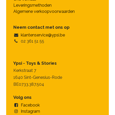
Leveringsmethoden
Algemene verkoopvoorwaarden
Neem contact met ons op
klantenservice@ypsi.be
02 361 51 55
Ypsi - Toys & Stories
Kerkstraat 7
1640 Sint-Genesius-Rode
BE0733.387.504
Volg ons
Facebook
Instagram