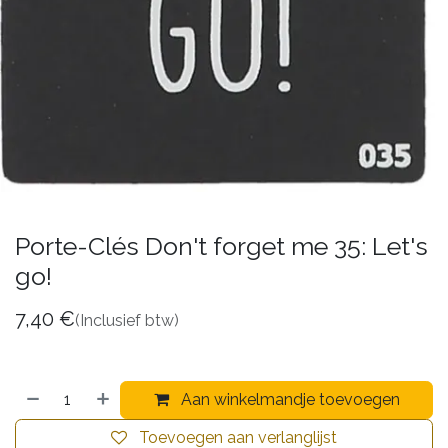
Porte-Clés Don't forget me 35: Let's
go!
7,40
€
(Inclusief btw)
Aan winkelmandje toevoegen
Toevoegen aan verlanglijst