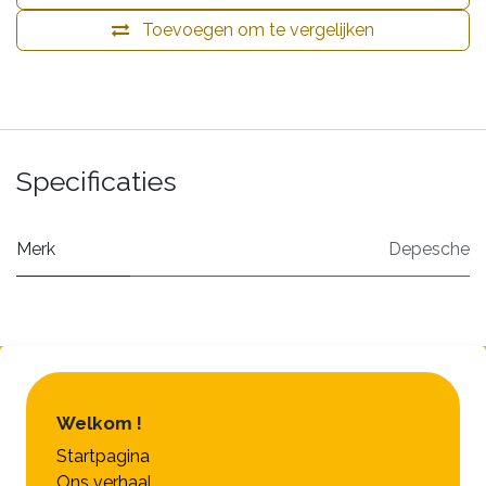
Toevoegen om te vergelijken
Specificaties
Merk
Depesche
Welkom !
Startpagina
Ons verhaal