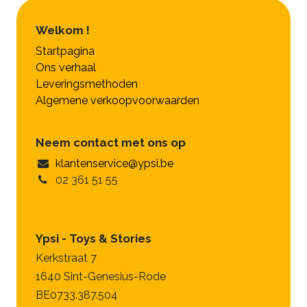
Welkom !
Startpagina
Ons verhaal
Leveringsmethoden
Algemene verkoopvoorwaarden
Neem contact met ons op
klantenservice@ypsi.be
02 361 51 55
Ypsi - Toys & Stories
Kerkstraat 7
1640 Sint-Genesius-Rode
BE0733.387.504