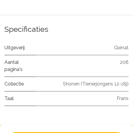
Specificaties
Uitgeverij
Glénat
Aantal
208
pagina's
Collectie
Shonen (Tienerjongens 12-18j)
Taal
Frans