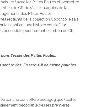
 sais lire ! avec les P'tites Poules et permettre
 milieu de CP, de s'initier aux joies de la
uragements des P'tites Poules.
res lectures
de la collection Cocorico je sais
 Poules contient une histoire courte
" Le
 : accessible pour l'enfant en milieu de CP,
dans l'école des P'tites Poules.
 sont ravies. En sera-t-il de même pour les
igée par une conseillère pédagogique (textes
entièrement décodable dès les premières