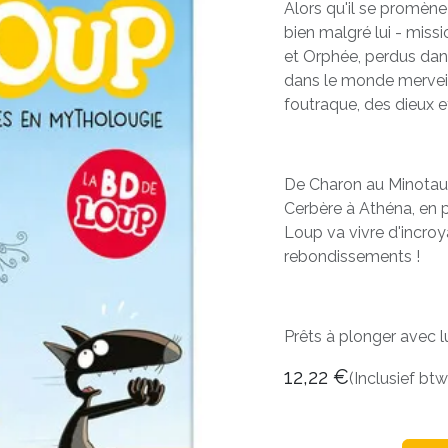
Alors qu'il se promène
bien malgré lui - mis
et Orphée, perdus dan
dans le monde merveil
foutraque, des dieux e
De Charon au Minotaur
Cerbère à Athéna, en 
Loup va vivre d'incroy
rebondissements !
Prêts à plonger avec lu
12,22
€
(Inclusief btw